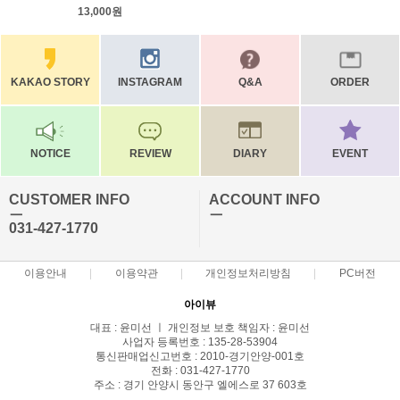
13,000원
KAKAO STORY
INSTAGRAM
Q&A
ORDER
NOTICE
REVIEW
DIARY
EVENT
CUSTOMER INFO
ACCOUNT INFO
ㅡ
ㅡ
031-427-1770
이용안내
이용약관
개인정보처리방침
PC버전
아이뷰
대표 : 윤미선 ㅣ 개인정보 보호 책임자 : 윤미선
사업자 등록번호 : 135-28-53904
통신판매업신고번호 : 2010-경기안양-001호
전화 : 031-427-1770
주소 : 경기 안양시 동안구 엘에스로 37 603호