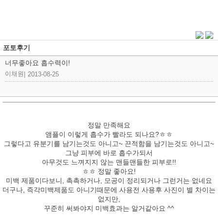
포토후기
너무좋아요 흡수력이!
이채원
|
2013-08-25
정말 만족해요
앰플이 이렇게 흡수가 빨라도 되나요?ㅎㅎ
그렇다고 유분기를 남기는것도 아니고~ 끈적함을 남기는것도 아니고~
그냥 피부에 바로 흡수가되서
아무것도 느껴지지 않는 맨들맨들한 피부로!!
ㅎㅎ 정말 좋아요!
미백 제품이다보니, 촉촉하거나, 모공이 정리되거나 그런거는 없네요
더구나, 즉각미백제품도 아니기때문에 사용전 사용후 사진이 별 차이는
없지만,
꾸준히 써봐야지 미백효과는 알거같아요 ^^