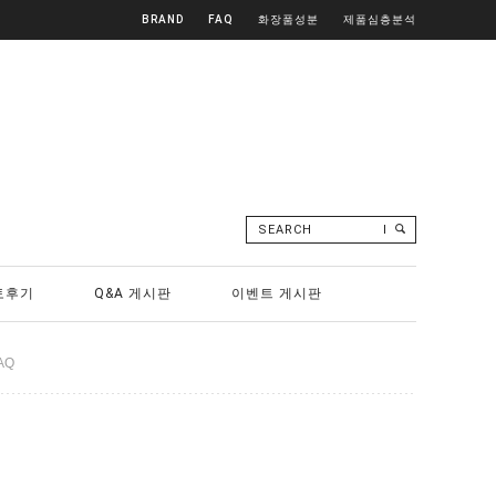
BRAND
FAQ
화장품성분
제품심층분석
SEARCH
토후기
Q&A 게시판
이벤트 게시판
AQ