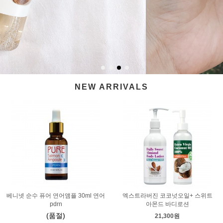
NEW ARRIVALS
베니넷 순수 퓨어 연어앰플 30ml 연어
엑스트라버진 코코넛오일+ 스위트
pdrn
아몬드 바디로션
(품절)
21,300원