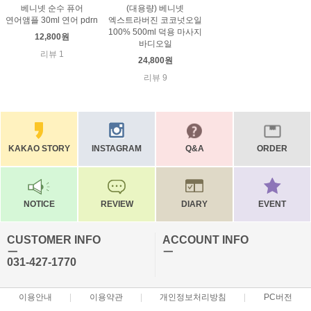
베니넷 순수 퓨어
(대용량) 베니넷
연어앰플 30ml 연어 pdrn
엑스트라버진 코코넛오일
100% 500ml 덕용 마사지
12,800원
바디오일
리뷰 1
24,800원
리뷰 9
KAKAO STORY
INSTAGRAM
Q&A
ORDER
NOTICE
REVIEW
DIARY
EVENT
CUSTOMER INFO
ACCOUNT INFO
ㅡ
ㅡ
031-427-1770
이용안내
이용약관
개인정보처리방침
PC버전