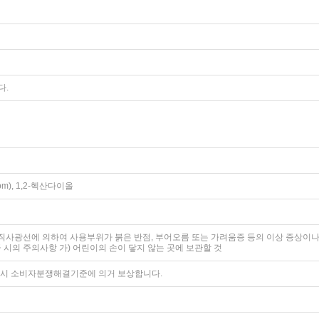
다.
m), 1,2-헥산다이올
후 직사광선에 의하여 사용부위가 붉은 반점, 부어오름 또는 가려움증 등의 이상 증상이나
급 시의 주의사항 가) 어린이의 손이 닿지 않는 곳에 보관할 것
고시 소비자분쟁해결기준에 의거 보상합니다.