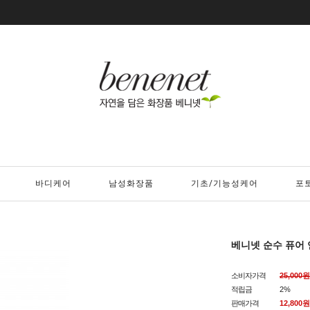
바디케어
남성화장품
기초/기능성케어
포
베니넷 순수 퓨어 연
소비자가격
25,000원
적립금
2%
판매가격
12,800원