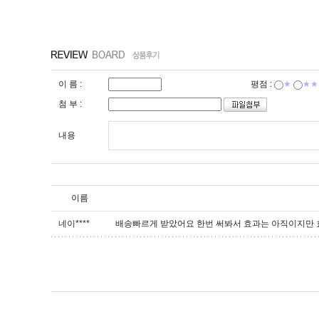
이 름 :
평점 :
★
★★
첨 부 :
내용
이름
네이****
배송빠르게 받았어요 한번 써봐서 효과는 아직이지만