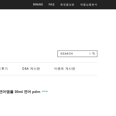
BRAND
FAQ
화장품성분
제품심층분석
SEARCH
토후기
Q&A 게시판
이벤트 게시판
어앰플 30ml 연어 pdrn