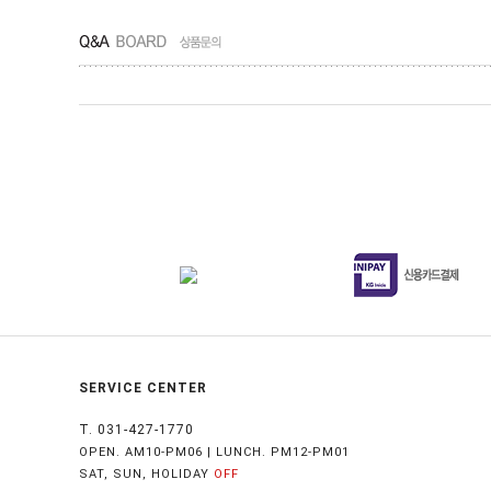
SERVICE CENTER
T. 031-427-1770
OPEN. AM10-PM06 | LUNCH. PM12-PM01
SAT, SUN, HOLIDAY
OFF