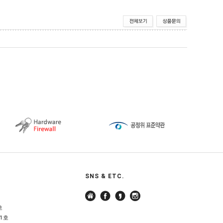
SNS & ETC.
호
1호