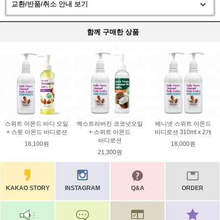
교환/반품/취소 안내 보기
함께 구매한 상품
스위트 아몬드 바디 오일
엑스트라버진 코코넛오일
베니넷 스위트 아몬드
+ 스윗 아몬드 바디로션
+ 스위트 아몬드
바디로션 310ml x 2개
바디로션
18,100원
18,000원
21,300원
KAKAO STORY
INSTAGRAM
Q&A
ORDER