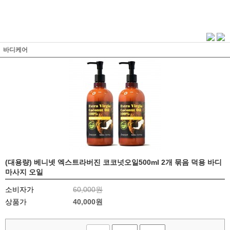
바디케어
(대용량) 베니넷 엑스트라버진 코코넛오일500ml 2개 묶음 덕용 바디
마사지 오일
소비자가
60,000원
상품가
40,000
원