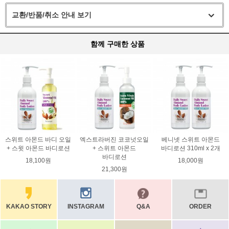
교환/반품/취소 안내 보기
함께 구매한 상품
스위트 아몬드 바디 오일
엑스트라버진 코코넛오일
베니넷 스위트 아몬드
+ 스윗 아몬드 바디로션
+ 스위트 아몬드
바디로션 310ml x 2개
바디로션
18,100원
18,000원
21,300원
KAKAO STORY
INSTAGRAM
Q&A
ORDER