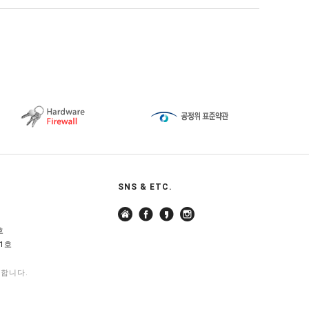
SNS & ETC.
호
1호
지합니다.