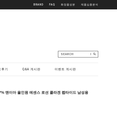
BRAND
FAQ
화장품성분
제품심층분석
SEARCH
토후기
Q&A 게시판
이벤트 게시판
7% 맨이아 올인원 에센스 로션 콜라겐 펩타이드 남성용