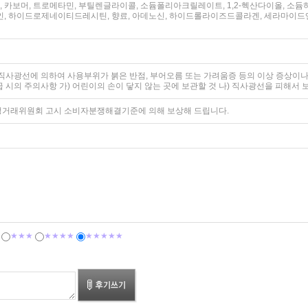
, 카보머, 트로메타민, 부틸렌글라이콜, 소듐폴리아크릴레이트, 1,2-헥산다이올, 
, 하이드로제네이티드레시틴, 향료, 아데노신, 하이드롤라이즈드콜라겐, 세라마이드엔
후 직사광선에 의하여 사용부위가 붉은 반점, 부어오름 또는 가려움증 등의 이상 증상이나
취급 시의 주의사항 가) 어린이의 손이 닿지 않는 곳에 보관할 것 나) 직사광선을 피해서 
공정거래위원회 고시 소비자분쟁해결기준에 의해 보상해 드립니다.
★★★
★★★★
★★★★★