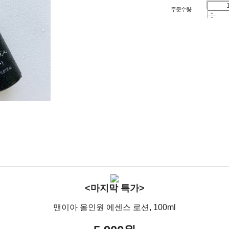
주문수량
<마지막 특가>
맨이아 올인원 에센스 로션, 100ml