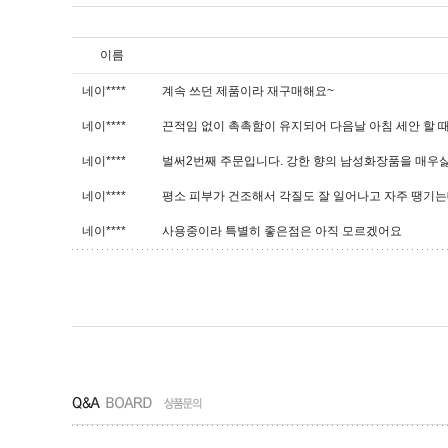
이름
네이****
계속 쓰던 제품이라 재구매해요~
네이****
끈적임 없이 촉촉함이 유지되어 다음날 아침 세안 할 
네이****
벌써2번째 주문입니다. 강한 향의 남성화장품을 매우싫어
네이****
평소 피부가 건조해서 각질도 잘 일어나고 자주 땡기는데
네이****
사용중이라 특별히 좋은점은 아직 모르겠어요