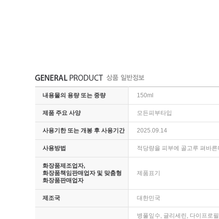
내용물의 용량 또는 중량
150ml
제품 주요 사양
모든피부타입
사용기한 또는 개봉 후 사용기간
2025.09.14
사용방법
적당량을 피부에 골고루 펴바른
화장품제조업자,
화장품책임판매업자 및 맞춤형
제품표기
화장품판매업자
제조국
대한민국
병풀잎수, 글리세린, 다이프로필