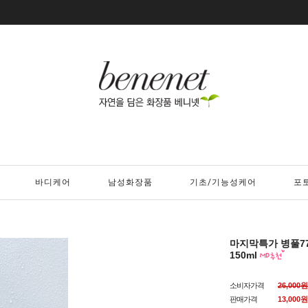
바디케어
남성화장품
기초/기능성케어
포
마지막특가 병풀7
150ml
소비자가격
26,000원
판매가격
13,000
원