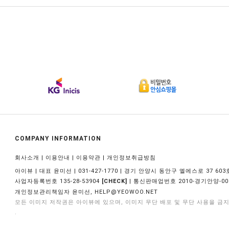
COMPANY INFORMATION
|
|
|
회사소개
이용안내
이용약관
개인정보취급방침
아이뷰 | 대표 윤미선 | 031-427-1770 | 경기 안양시 동안구 엘에스로 37 603
사업자등록번호 135-28-53904
| 통신판매업번호 2010-경기안양-00
[CHECK]
개인정보관리책임자 윤미선,
HELP@YEOWOO.NET
모든 이미지 저작권은 아이뷰에 있으며, 이미지 무단 배포 및 무단 사용을 금
.