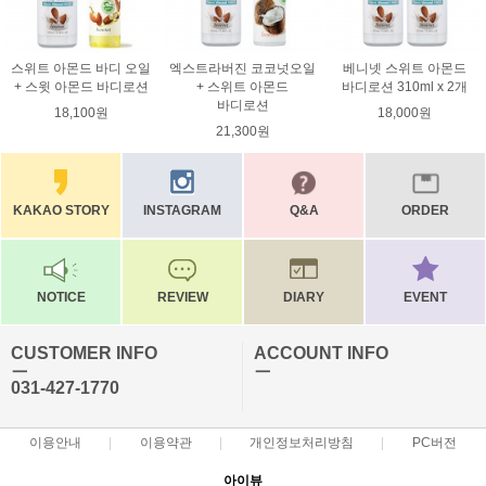
스위트 아몬드 바디 오일
엑스트라버진 코코넛오일
베니넷 스위트 아몬드
+ 스윗 아몬드 바디로션
+ 스위트 아몬드
바디로션 310ml x 2개
바디로션
18,100원
18,000원
21,300원
KAKAO STORY
INSTAGRAM
Q&A
ORDER
NOTICE
REVIEW
DIARY
EVENT
CUSTOMER INFO
ACCOUNT INFO
ㅡ
ㅡ
031-427-1770
이용안내
이용약관
개인정보처리방침
PC버전
아이뷰