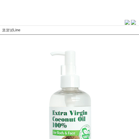
코코넛Line