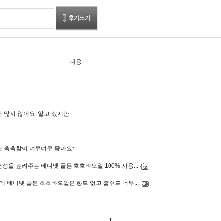
내용
 많지 않아요. 알고 샀지만
 촉촉함이 너무너무 좋아요~
을 높려주는 베니넷 골든 호호바오일 100% 사용...
 베니넷 골든 호호바오일은 향도 없고 흡수도 너무...
1