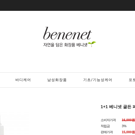
바디케어
남성화장품
기초/기능성케어
포
1+1 베니넷 골든
소비자가격
16,000원
적립금
3%
판매가격
15,000
원