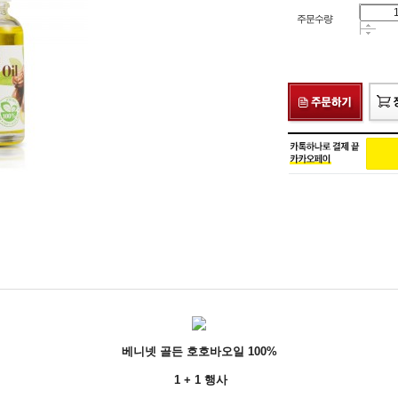
주문수량
베니넷 골든 호호바오일 100%
1 + 1 행사