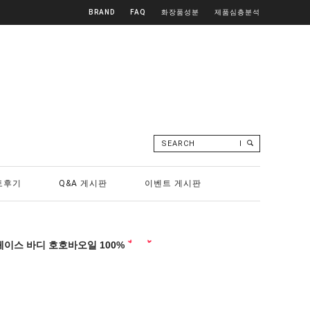
BRAND
FAQ
화장품성분
제품심층분석
SEARCH
토후기
Q&A 게시판
이벤트 게시판
 페이스 바디 호호바오일 100%