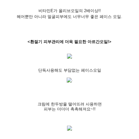
비타민E가 올리브오일의 2배이상!!
헤어뿐만 아니라 얼굴피부에도 너무너무 좋은 페이스 오일.
<환절기 피부관리에 더욱 필요한 아르간오일!>
단독사용해도 부담없는 페이스오일
.
크림에 한두방울 떨어뜨려 사용하면
피부는 더더더 촉촉해져요~!!