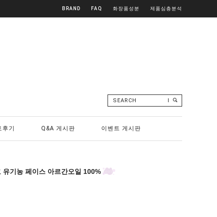
BRAND
FAQ
화장품성분
제품심층분석
SEARCH
토후기
Q&A 게시판
이벤트 게시판
코 유기농 페이스 아르간오일 100%