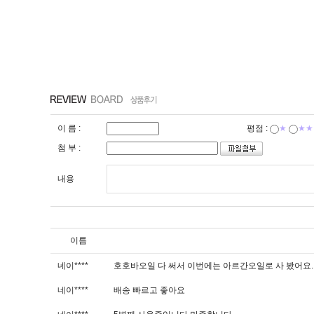
이 름 :
평점 :
★
★★
첨 부 :
내용
이름
네이****
호호바오일 다 써서 이번에는 아르간오일로 사 봤어요. 
네이****
배송 빠르고 좋아요