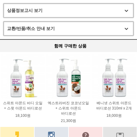
상품정보고시 보기
교환/반품/취소 안내 보기
함께 구매한 상품
스위트 아몬드 바디 오일
엑스트라버진 코코넛오일
베니넷 스위트 아몬드
+ 스윗 아몬드 바디로션
+ 스위트 아몬드
바디로션 310ml x 2개
바디로션
18,100원
18,000원
21,300원